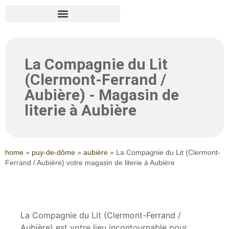
La Compagnie du Lit
(Clermont-Ferrand /
Aubière) - Magasin de
literie à Aubière
home
»
puy-de-dôme
»
aubière
»
La Compagnie du Lit (Clermont-
Ferrand / Aubière) votre magasin de literie à Aubière
La Compagnie du Lit (Clermont-Ferrand /
Aubière) est votre lieu incontournable pour