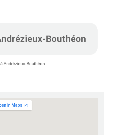
à Andrézieux-Bouthéon
e à Andrézieux-Bouthéon