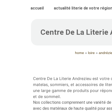
accueil
actualité literie de votre régio
Centre De La Literie
home
»
loire
»
andrézi
Centre De La Literie Andrezieu est votre 
matelas, sommiers, et accessoires de lite
une large gamme de produits pour répond
et de sommeil.
Nos collections comprennent une variété de 
avec des matériaux de haute qualité pour as