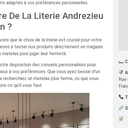
its adaptés à vos préférences personnelles.
re De La Literie Andrezieu
n ?
ns que le choix de la literie est crucial pour votre
geons à tester nos produits directement en magasin.
 matelas pour juger leur fermeté.
C
tre disposition des conseils personnalisés pour
e mieux à vos préférences. Que vous ayez besoin d’un
A
 recherchiez un matelas plus ferme, ou que vous
Rue 
ns ce qu’il vous faut.
Fran
Te
S