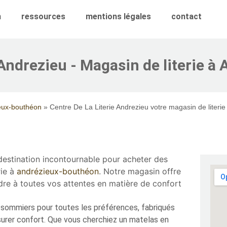
n
ressources
mentions légales
contact
 Andrezieu - Magasin de literie 
eux-bouthéon
»
Centre De La Literie Andrezieu votre magasin de literi
destination incontournable pour acheter des
rie à
andrézieux-bouthéon
. Notre magasin offre
re à toutes vos attentes en matière de confort
sommiers pour toutes les préférences, fabriqués
surer confort. Que vous cherchiez un matelas en