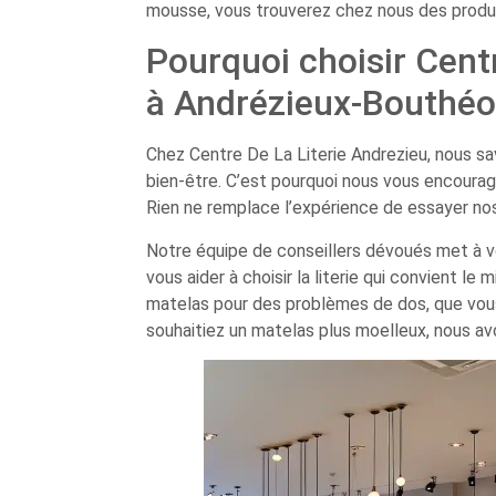
mousse, vous trouverez chez nous des produ
Pourquoi choisir Cent
à Andrézieux-Bouthéo
Chez Centre De La Literie Andrezieu, nous savo
bien-être. C’est pourquoi nous vous encoura
Rien ne remplace l’expérience de essayer nos
Notre équipe de conseillers dévoués met à vo
vous aider à choisir la literie qui convient l
matelas pour des problèmes de dos, que vous
souhaitiez un matelas plus moelleux, nous avo