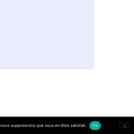
e, nous supposerons que vous en êtes satisfait.
Ok