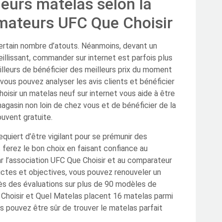
leurs matelas selon la
mateurs UFC Que Choisir
ertain nombre d’atouts. Néanmoins, devant un
illissant, commander sur internet est parfois plus
lleurs de bénéficier des meilleurs prix du moment
, vous pouvez analyser les avis clients et bénéficier
oisir un matelas neuf sur internet vous aide à être
gasin non loin de chez vous et de bénéficier de la
ouvent gratuite.
equiert d’être vigilant pour se prémunir des
 ferez le bon choix en faisant confiance au
ar l’association UFC Que Choisir et au comparateur
ictes et objectives, vous pouvez renouveler un
rès des évaluations sur plus de 90 modèles de
Choisir et Quel Matelas placent 16 matelas parmi
s pouvez être sûr de trouver le matelas parfait