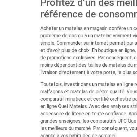
Profitez d’un des meil
référence de consom
Acheter un matelas en magasin confère un c
problème de dos ou à un matelas vraiment vie
simple. Commander sur internet permet par ai
et d’avoir plus de choix. En boutique en ligne
de promotions exclusives. Par conséquent, ch
moins dépendant des tailles de matelas du ma
livraison directement à votre porte, le plus s
Toutefois, investir dans un matelas en ligne r
malfaçons et matelas de piètre qualité. Vous
comparatif minutieux et certifié orchestré p
en ligne Quel Matelas. Avec des analyses str
accessoire de literie en toute confiance. Ap
grandes enseignes, les comparatifs UFC Que 
les meilleurs du marché. Par conséquent, vou
adapté à vos habitudes de sommeil.