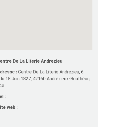
entre De La Literie Andrezieu
dresse :
Centre De La Literie Andrezieu, 6
du 18 Juin 1827, 42160 Andrézieux-Bouthéon,
ce
l :
ite web :