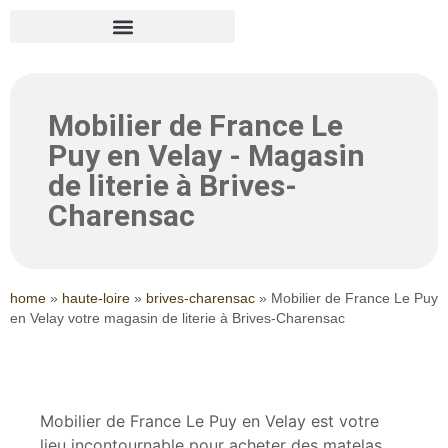
Mobilier de France Le
Puy en Velay - Magasin
de literie à Brives-
Charensac
home
»
haute-loire
»
brives-charensac
»
Mobilier de France Le Puy
en Velay votre magasin de literie à Brives-Charensac
Mobilier de France Le Puy en Velay est votre
lieu incontournable pour acheter des matelas,