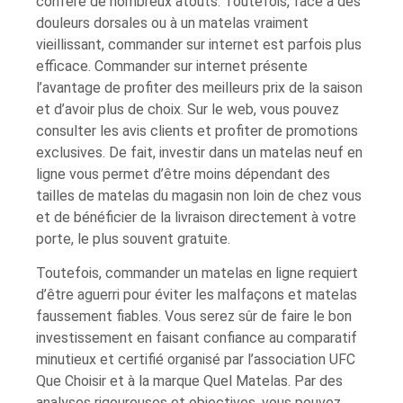
confère de nombreux atouts. Toutefois, face à des
douleurs dorsales ou à un matelas vraiment
vieillissant, commander sur internet est parfois plus
efficace. Commander sur internet présente
l’avantage de profiter des meilleurs prix de la saison
et d’avoir plus de choix. Sur le web, vous pouvez
consulter les avis clients et profiter de promotions
exclusives. De fait, investir dans un matelas neuf en
ligne vous permet d’être moins dépendant des
tailles de matelas du magasin non loin de chez vous
et de bénéficier de la livraison directement à votre
porte, le plus souvent gratuite.
Toutefois, commander un matelas en ligne requiert
d’être aguerri pour éviter les malfaçons et matelas
faussement fiables. Vous serez sûr de faire le bon
investissement en faisant confiance au comparatif
minutieux et certifié organisé par l’association UFC
Que Choisir et à la marque Quel Matelas. Par des
analyses rigoureuses et objectives, vous pouvez