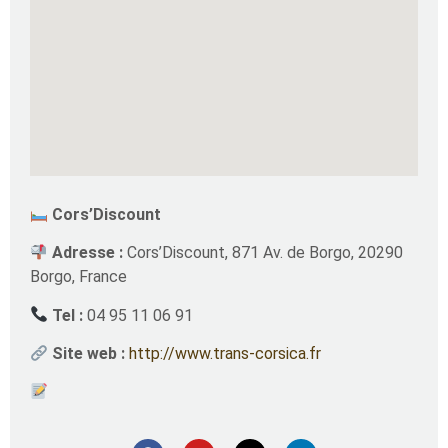
Cors’Discount
Adresse :
Cors’Discount, 871 Av. de Borgo, 20290
Borgo, France
Tel :
04 95 11 06 91
Site web :
http://www.trans-corsica.fr