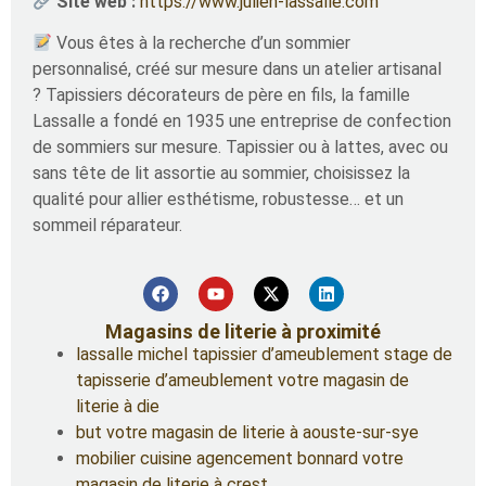
Site web :
https://www.julien-lassalle.com
Vous êtes à la recherche d’un sommier
personnalisé, créé sur mesure dans un atelier artisanal
? Tapissiers décorateurs de père en fils, la famille
Lassalle a fondé en 1935 une entreprise de confection
de sommiers sur mesure. Tapissier ou à lattes, avec ou
sans tête de lit assortie au sommier, choisissez la
qualité pour allier esthétisme, robustesse… et un
sommeil réparateur.
Magasins de literie à proximité
lassalle michel tapissier d’ameublement stage de
tapisserie d’ameublement votre magasin de
literie à die
but votre magasin de literie à aouste-sur-sye
mobilier cuisine agencement bonnard votre
magasin de literie à crest