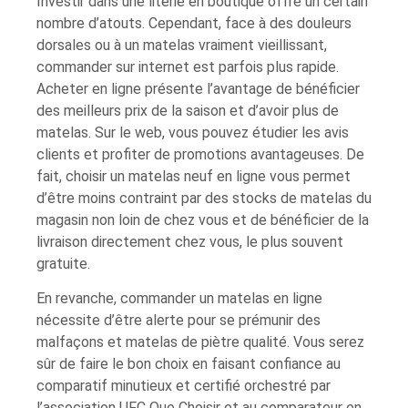
Investir dans une literie en boutique offre un certain
nombre d’atouts. Cependant, face à des douleurs
dorsales ou à un matelas vraiment vieillissant,
commander sur internet est parfois plus rapide.
Acheter en ligne présente l’avantage de bénéficier
des meilleurs prix de la saison et d’avoir plus de
matelas. Sur le web, vous pouvez étudier les avis
clients et profiter de promotions avantageuses. De
fait, choisir un matelas neuf en ligne vous permet
d’être moins contraint par des stocks de matelas du
magasin non loin de chez vous et de bénéficier de la
livraison directement chez vous, le plus souvent
gratuite.
En revanche, commander un matelas en ligne
nécessite d’être alerte pour se prémunir des
malfaçons et matelas de piètre qualité. Vous serez
sûr de faire le bon choix en faisant confiance au
comparatif minutieux et certifié orchestré par
l’association UFC Que Choisir et au comparateur en