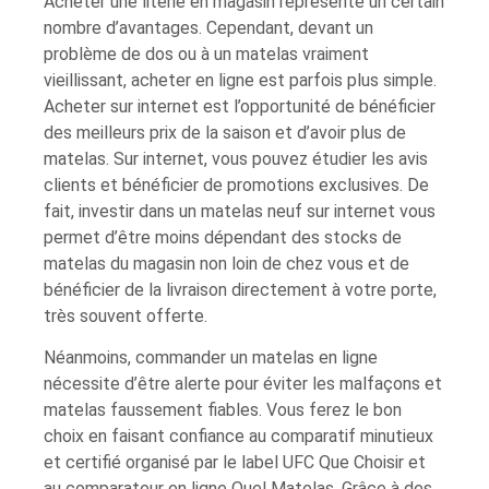
Acheter une literie en magasin représente un certain
nombre d’avantages. Cependant, devant un
problème de dos ou à un matelas vraiment
vieillissant, acheter en ligne est parfois plus simple.
Acheter sur internet est l’opportunité de bénéficier
des meilleurs prix de la saison et d’avoir plus de
matelas. Sur internet, vous pouvez étudier les avis
clients et bénéficier de promotions exclusives. De
fait, investir dans un matelas neuf sur internet vous
permet d’être moins dépendant des stocks de
matelas du magasin non loin de chez vous et de
bénéficier de la livraison directement à votre porte,
très souvent offerte.
Néanmoins, commander un matelas en ligne
nécessite d’être alerte pour éviter les malfaçons et
matelas faussement fiables. Vous ferez le bon
choix en faisant confiance au comparatif minutieux
et certifié organisé par le label UFC Que Choisir et
au comparateur en ligne Quel Matelas. Grâce à des